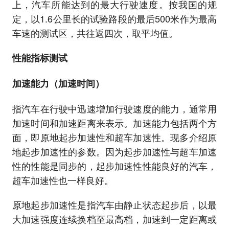
上，汽车所能达到的最大行驶速度。按我国的规
定，以1.6公里长的试验路段的最后500米作为最高
车速的测试区，共往返四次，取平均值。
性能指标测试
加速能力（加速时间）
指汽车在行驶中迅速增加行驶速度的能力，通常用
加速时间和加速距离来表示。加速能力包括两个方
面，即原地起步加速性和超车加速性。现多介绍原
地起步加速性的参数。因为起步加速性与超车加速
性的性能是同步的，起步加速性性能良好的汽车，
超车加速性也一样良好。
原地起步加速性是指汽车由静止状态起步后，以最
大加速强度连续换档至最高档，加速到一定距离或