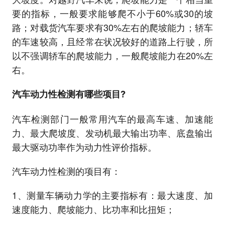
要的指标，一般要求能够爬不小于60%或30的坡
路；对载货汽车要求有30%左右的爬坡能力；轿车
的车速较高，且经常在状况较好的道路上行驶，所
以不强调轿车的爬坡能力，一般爬坡能力在20%左
右。
汽车动力性检测有哪些项目?
汽车检测部门一般常用汽车的最高车速、加速能
力、最大爬坡度、发动机最大输出功率、底盘输出
最大驱动功率作为动力性评价指标。
汽车动力性检测的项目有：
1、测量车辆动力学的主要指标有：最大速度、加
速度能力、爬坡能力、比功率和比扭矩；