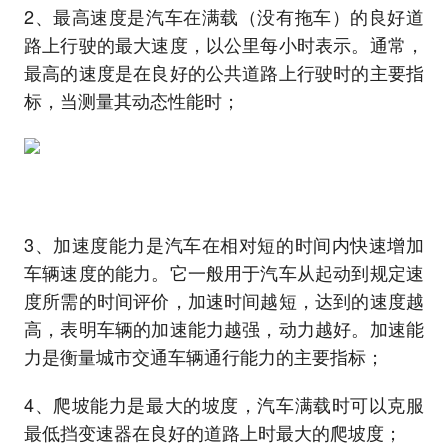
2、最高速度是汽车在满载（没有拖车）的良好道
路上行驶的最大速度，以公里每小时表示。通常，
最高的速度是在良好的公共道路上行驶时的主要指
标，当测量其动态性能时；
3、加速度能力是汽车在相对短的时间内快速增加
车辆速度的能力。它一般用于汽车从起动到规定速
度所需的时间评价，加速时间越短，达到的速度越
高，表明车辆的加速能力越强，动力越好。加速能
力是衡量城市交通车辆通行能力的主要指标；
4、爬坡能力是最大的坡度，汽车满载时可以克服
最低挡变速器在良好的道路上时最大的爬坡度；