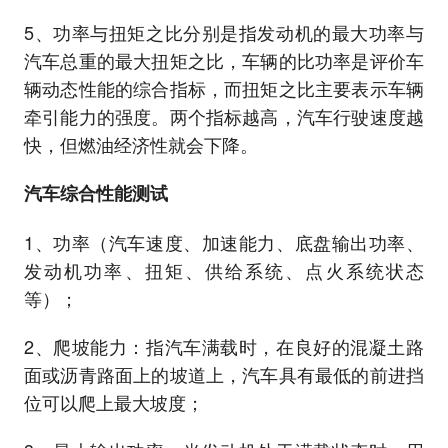
5、功率与扭矩之比分别是指发动机的最大功率与
汽车总重的最大扭矩之比，车辆的比功率是评价车
辆动态性能的综合指标，而扭矩之比主要表示车辆
牵引能力的强度。两个指标越高，汽车行驶速度越
快，但燃油经济性就会下降。
汽车综合性能测试
1、功率（汽车速度、加速能力、底盘输出功率、
发动机功率、扭矩、供给系统、点火系统状态
等）；
2、爬坡能力：指汽车满载时，在良好的混凝土路
面或沥青路面上的坡道上，汽车具有最低的前进挡
位可以爬上最大坡度；