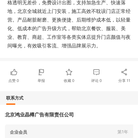
格透明无差价，免费设计出图，支持加急生产、快速落
地，北京全城就近上门安装，施工高效不耽误门店正常经
营。产品耐脏耐磨、更换便捷、后期维护成本低，以轻量
化、低成本的广告升级方式，帮助北京餐饮、服装、美
业、教育、商超、工作室等各类实体店提升门店颜值与夜
间曝光，有效吸引客流、增强品牌展示力。
点赞
0
举报
收藏
0
评论
0
分享
11
联系方式
北京鸿业晶樽广告有限责任公司
第1年
企业会员