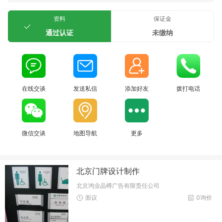
资料
保证金
通过认证
未缴纳
在线交谈
发送私信
添加好友
拨打电话
微信交谈
地图导航
更多
北京门牌设计制作
北京鸿业晶樽广告有限责任公司
面议
0询价