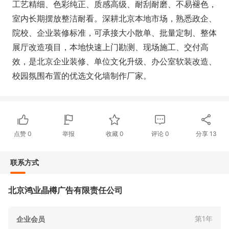
工艺精细、色彩纯正、质感高级、耐刮耐磨、不易褪色，
室内长期摆放整洁耐看。深耕北京本地市场，熟悉政企、
院校、企业装修标准，可承接大小散单、批量定制、整体
展厅改造项目，本地快速上门勘测、现场施工、交付高
效，是北京企业装修、单位文化升级、办公室软装改造、
校园氛围布置的优选文化墙制作厂家。
点赞
0
举报
收藏
0
评论
0
分享
13
联系方式
北京鸿业晶樽广告有限责任公司
第1年
企业会员