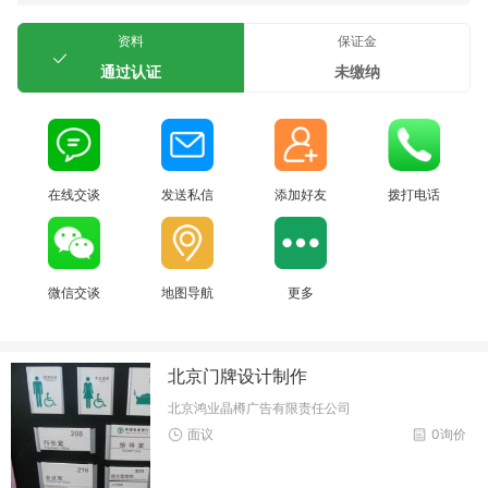
资料
保证金
通过认证
未缴纳
在线交谈
发送私信
添加好友
拨打电话
微信交谈
地图导航
更多
北京门牌设计制作
北京鸿业晶樽广告有限责任公司
面议
0询价