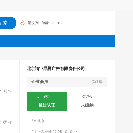
清洗剂
储能
zestron
北京鸿业晶樽广告有限责任公司
企业会员
第1年
对比
资料
保证金
通过认证
未缴纳
北京
后3天内
•
上次登录 07-25 10:10