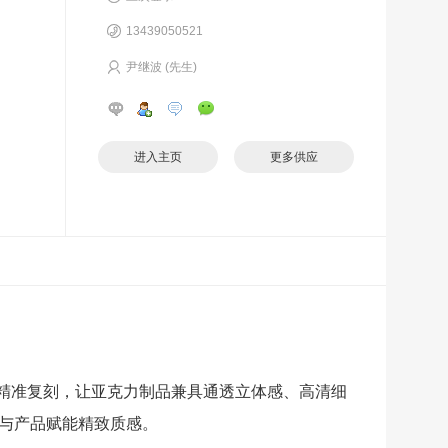
13439050521
尹继波 (先生)
进入主页
更多供应
理精准复刻，让亚克力制品兼具通透立体感、高清细
与产品赋能精致质感。