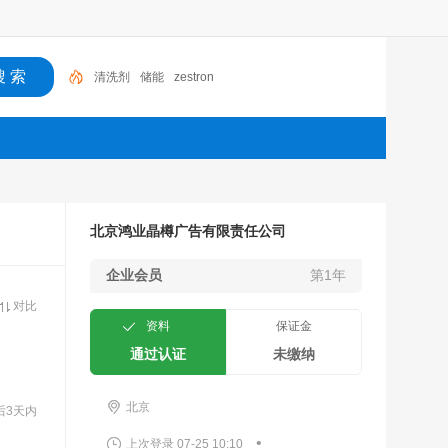
清洗剂
储能
zestron
北京鸿业晶樽广告有限责任公司
企业会员
第1年
对比
资料
保证金
通过认证
未缴纳
北京
后3天内
•
上次登录 07-25 10:10