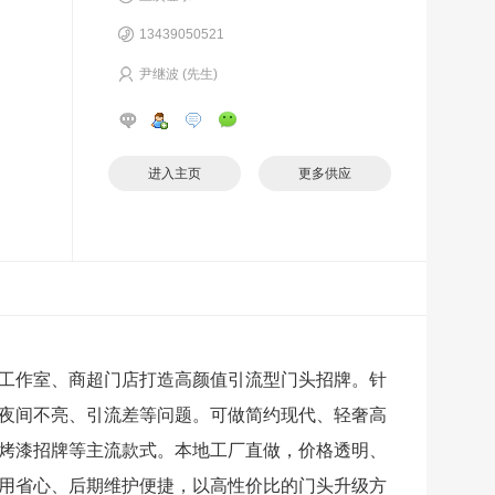
13439050521
尹继波 (先生)
进入主页
更多供应
工作室、商超门店打造高颜值引流型门头招牌。针
夜间不亮、引流差等问题。可做简约现代、轻奢高
烤漆招牌等主流款式。本地工厂直做，价格透明、
用省心、后期维护便捷，以高性价比的门头升级方