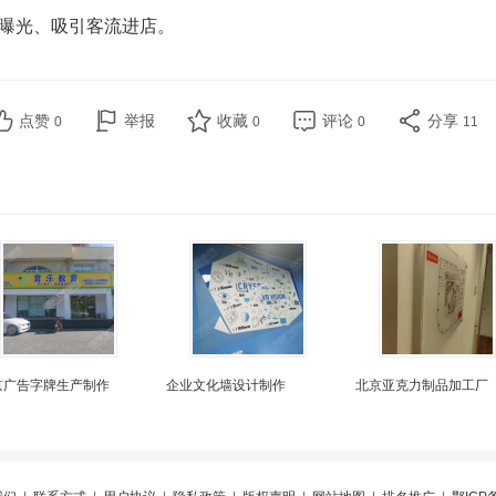
曝光、吸引客流进店。
点赞
举报
收藏
评论
分享
0
0
0
11
京广告字牌生产制作
企业文化墙设计制作
北京亚克力制品加工厂