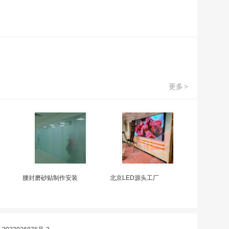
更多
>
腰封磨砂贴制作安装
北京LED源头工厂