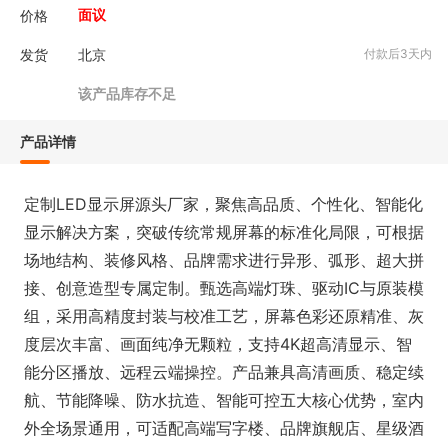
价格
面议
发货
北京
付款后3天内
该产品库存不足
产品详情
定制LED显示屏源头厂家，聚焦高品质、个性化、智能化
显示解决方案，突破传统常规屏幕的标准化局限，可根据
场地结构、装修风格、品牌需求进行异形、弧形、超大拼
接、创意造型专属定制。甄选高端灯珠、驱动IC与原装模
组，采用高精度封装与校准工艺，屏幕色彩还原精准、灰
度层次丰富、画面纯净无颗粒，支持4K超高清显示、智
能分区播放、远程云端操控。产品兼具高清画质、稳定续
航、节能降噪、防水抗造、智能可控五大核心优势，室内
外全场景通用，可适配高端写字楼、品牌旗舰店、星级酒