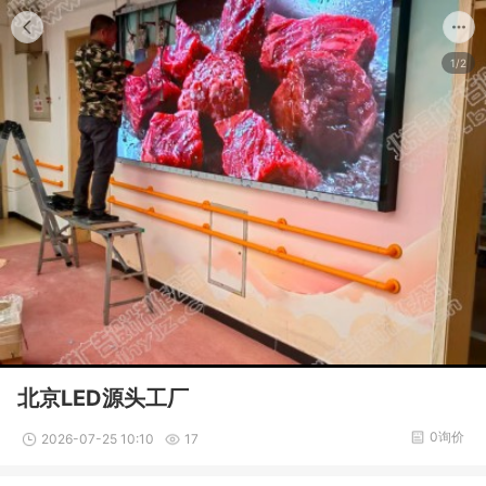
1/2
北京LED源头工厂
0询价
2026-07-25 10:10
17