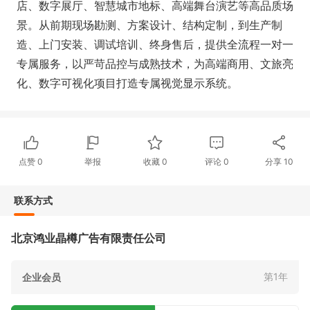
店、数字展厅、智慧城市地标、高端舞台演艺等高品质场
景。从前期现场勘测、方案设计、结构定制，到生产制
造、上门安装、调试培训、终身售后，提供全流程一对一
专属服务，以严苛品控与成熟技术，为高端商用、文旅亮
化、数字可视化项目打造专属视觉显示系统。
点赞
0
举报
收藏
0
评论
0
分享
10
联系方式
北京鸿业晶樽广告有限责任公司
第1年
企业会员