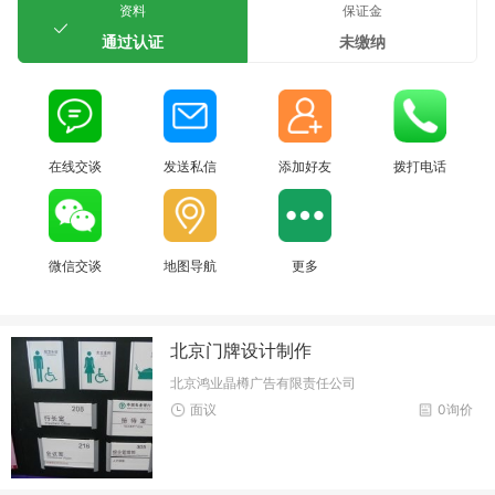
资料
保证金
通过认证
未缴纳
在线交谈
发送私信
添加好友
拨打电话
微信交谈
地图导航
更多
北京门牌设计制作
北京鸿业晶樽广告有限责任公司
面议
0询价