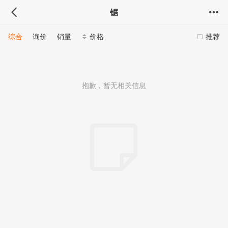
锯
综合
询价
销量
价格
推荐
抱歉，暂无相关信息