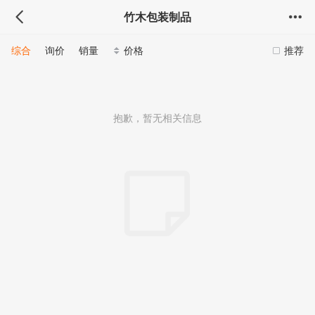
竹木包装制品
综合
询价
销量
价格
推荐
抱歉，暂无相关信息