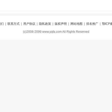
我们
|
联系方式
|
用户协议
|
隐私政策
|
版权声明
|
网站地图
|
排名推广
|
鄂ICP备
(c)2008-2099 www.yqfa.com All Rights Reserved