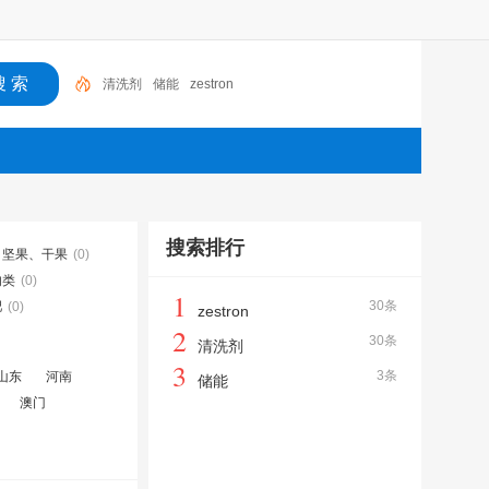
清洗剂
储能
zestron
搜索排行
坚果、干果
(0)
肉类
(0)
1
30条
肥
(0)
zestron
2
30条
清洗剂
3
3条
山东
河南
储能
澳门