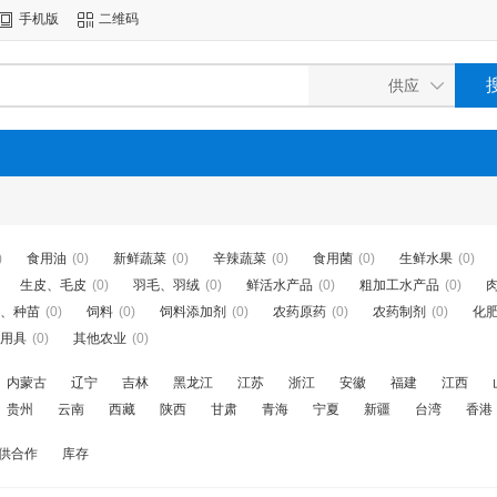
手机版
二维码
)
食用油
(0)
新鲜蔬菜
(0)
辛辣蔬菜
(0)
食用菌
(0)
生鲜水果
(0)
生皮、毛皮
(0)
羽毛、羽绒
(0)
鲜活水产品
(0)
粗加工水产品
(0)
、种苗
(0)
饲料
(0)
饲料添加剂
(0)
农药原药
(0)
农药制剂
(0)
化
用具
(0)
其他农业
(0)
内蒙古
辽宁
吉林
黑龙江
江苏
浙江
安徽
福建
江西
贵州
云南
西藏
陕西
甘肃
青海
宁夏
新疆
台湾
香港
供合作
库存