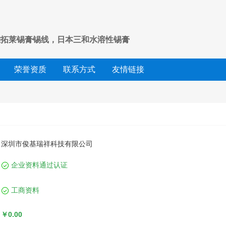
坡雅拓莱锡膏锡线，日本三和水溶性锡膏
荣誉资质
联系方式
友情链接
深圳市俊基瑞祥科技有限公司
企业资料通过认证
工商资料
￥0.00