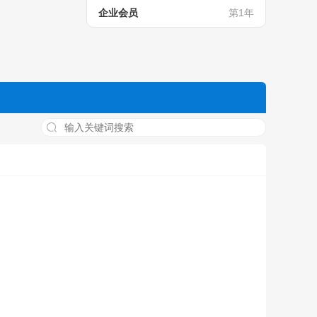
企业会员
第1年