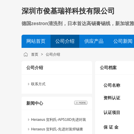
深圳市俊基瑞祥科技有限公司
德国zestron清洗剂，日本首达高锡膏锡线，新加
网站首页
公司介绍
供应产品
公司新闻
首页
>
公司介绍
公司介绍
公司档案
联系方式
公司名称
资料认证
新闻中心
认证项目
Heraeus 贺利氏-AP518D先进封装
保 证 金
焊锡膏
Heraeus 贺利氏-先进封装焊锡膏