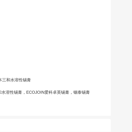
日本三和水溶性锡膏
三和水溶性锡膏，ECOJOIN爱科卓英锡膏，铟泰锡膏