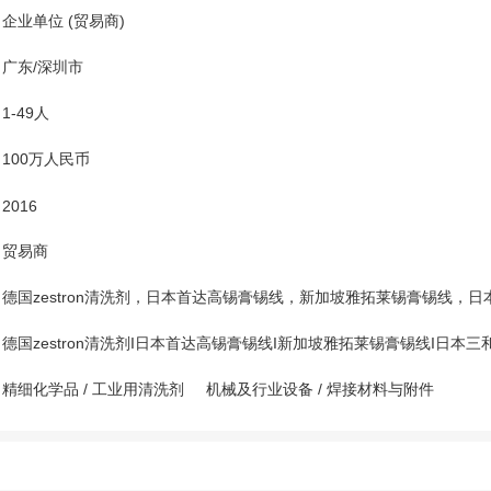
企业单位 (贸易商)
广东/深圳市
1-49人
100万人民币
2016
贸易商
德国zestron清洗剂，日本首达高锡膏锡线，新加坡雅拓莱锡膏锡线，
德国zestron清洗剂I日本首达高锡膏锡线I新加坡雅拓莱锡膏锡线I日本
精细化学品
/
工业用清洗剂
机械及行业设备
/
焊接材料与附件