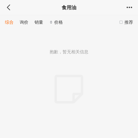
食用油
综合
询价
销量
价格
推荐
抱歉，暂无相关信息