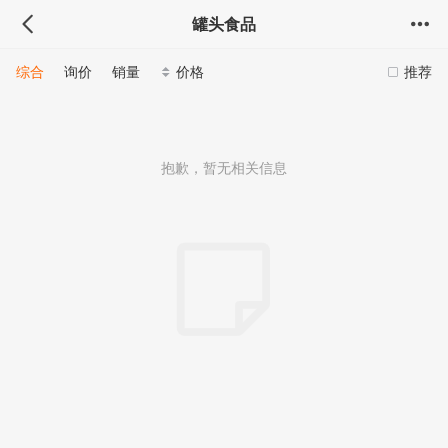
罐头食品
综合
询价
销量
价格
推荐
抱歉，暂无相关信息