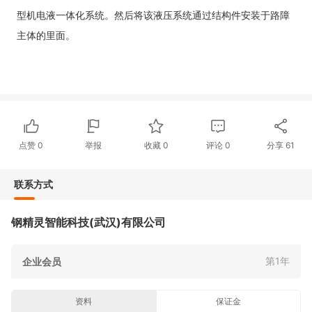
型机电液一体化系统。然后将该液压系统通过结构件安装于路障
主体的里面。
点赞
0
举报
收藏
0
评论
0
分享
61
联系方式
钢精灵智能科技(武汉)有限公司
第1年
企业会员
资料
保证金