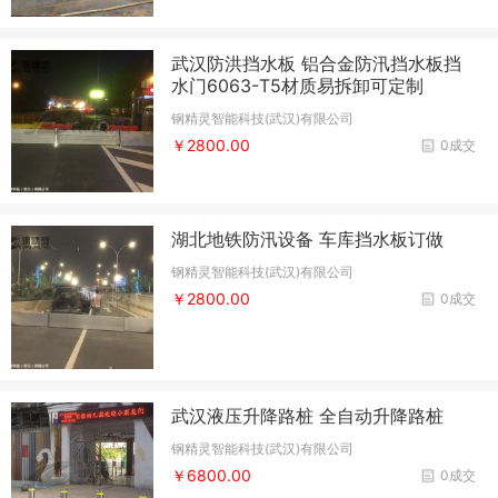
武汉防洪挡水板 铝合金防汛挡水板挡
水门6063-T5材质易拆卸可定制
钢精灵智能科技(武汉)有限公司
￥2800.00
0成交
湖北地铁防汛设备 车库挡水板订做
钢精灵智能科技(武汉)有限公司
￥2800.00
0成交
武汉液压升降路桩 全自动升降路桩
钢精灵智能科技(武汉)有限公司
￥6800.00
0成交