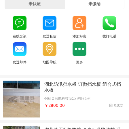
未认证
未缴纳
在线交谈
发送私信
添加好友
拨打电话
发送邮件
地图导航
更多
湖北防汛挡水板 订做挡水板 组合式挡
水板
钢精灵智能科技(武汉)有限公司
￥2800.00
0成交