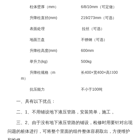
柱体壁厚（mm）
6/8/10mm（可定做）
升降柱直径(mm)
219/273mm（可选）
表面处理
拉丝（可选）
地面兰盘
不锈钢（可选）
升降柱高度(mm)
600mm
举升力(kg)
500kg
升降柱规格（m
长400×宽400×高
11
00
m）
抗压能力
不小于100吨
一、具有以下优点：
二、1、不用铺设地下液压管路，安装简单，施工 。
三、2、由于没有地下液压管路的铺设，检修时用要针对出现
问题的桩体进行，可将整个里面的组件整体容易取出，方便维护