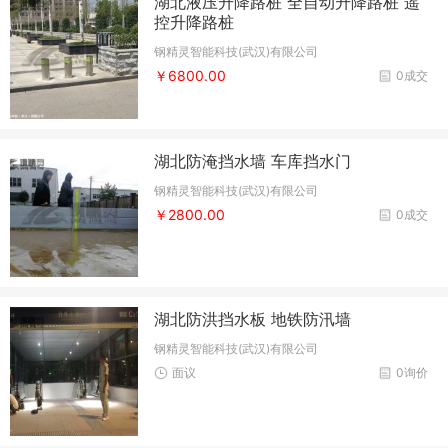
湖北液压升降路桩 全自动升降路桩 遥
控升降路桩
钢精灵智能科技(武汉)有限公司
￥6800.00
0成交
湖北防淹挡水墙 车库挡水门
钢精灵智能科技(武汉)有限公司
￥2800.00
0成交
湖北防洪挡水板 地铁防汛墙
钢精灵智能科技(武汉)有限公司
面议
0询价