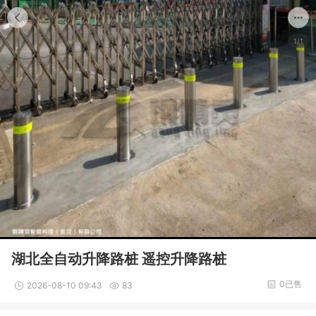
1/1
湖北全自动升降路桩 遥控升降路桩
0已售
2026-08-10 09:43
83