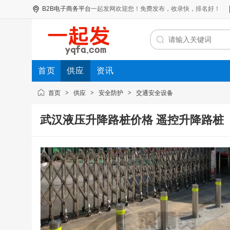
B2B电子商务平台
一起发网
欢迎您！免费发布，收录快，排名好！
首页
供应
资讯
首页
>
供应
>
安全防护
>
交通安全设备
武汉液压升降路桩价格 遥控升降路桩