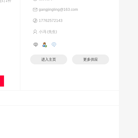
起订1件
gangjingling@163.com
17762572143
小冯 (先生)
进入主页
更多供应