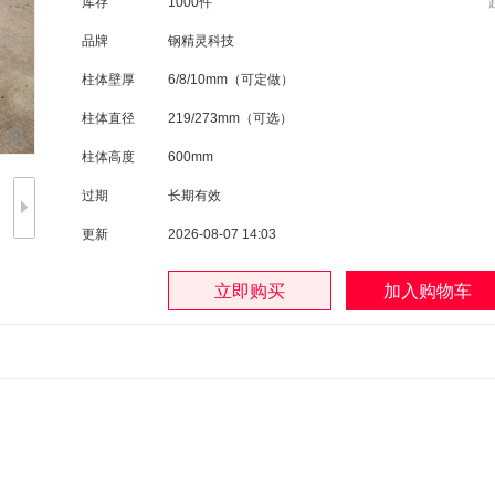
库存
1000件
品牌
钢精灵科技
柱体壁厚
6/8/10mm（可定做）
柱体直径
219/273mm（可选）
柱体高度
600mm
过期
长期有效
更新
2026-08-07 14:03