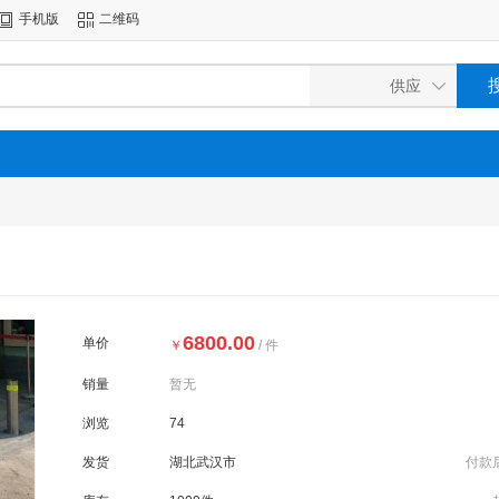
手机版
二维码
6800.00
单价
￥
/ 件
销量
暂无
浏览
74
发货
湖北武汉市
付款