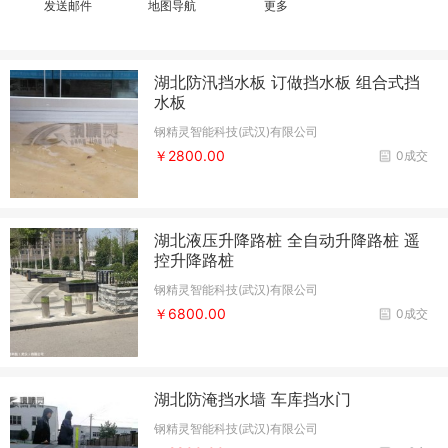
发送邮件
地图导航
更多
湖北防汛挡水板 订做挡水板 组合式挡
水板
钢精灵智能科技(武汉)有限公司
￥2800.00
0成交
湖北液压升降路桩 全自动升降路桩 遥
控升降路桩
钢精灵智能科技(武汉)有限公司
￥6800.00
0成交
湖北防淹挡水墙 车库挡水门
钢精灵智能科技(武汉)有限公司