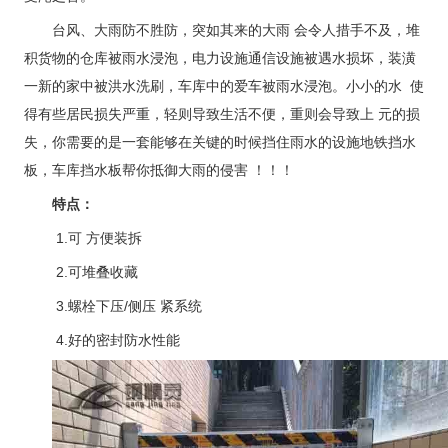
台风、大雨防不胜防，突如其来的大雨 会令人措手不及，堆
积货物的仓库被雨水浸泡，电力设施通信设施被遇水损坏，装潢
一新的家中被洪水洗刷，车库中的爱车被雨水浸泡。小小的水 使
得有些居民损失严重，轻则导致生活不便，重则会导致上 元的损
失，你需要的是一套能够在关键的时候挡住雨水的设施地铁挡水
板，车库挡水板帮你抵御大雨的侵害 ！！！
特点：
1.可 方便装拆
2.可堆叠收藏
3.螺栓下压/侧压 紧系统
4.好的密封防水性能