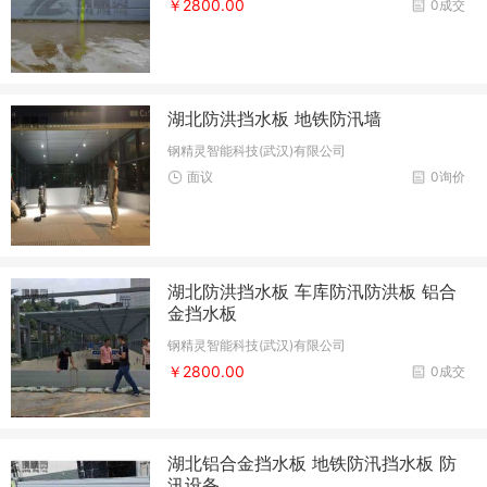
￥2800.00
0成交
湖北防洪挡水板 地铁防汛墙
钢精灵智能科技(武汉)有限公司
面议
0询价
湖北防洪挡水板 车库防汛防洪板 铝合
金挡水板
钢精灵智能科技(武汉)有限公司
￥2800.00
0成交
湖北铝合金挡水板 地铁防汛挡水板 防
汛设备