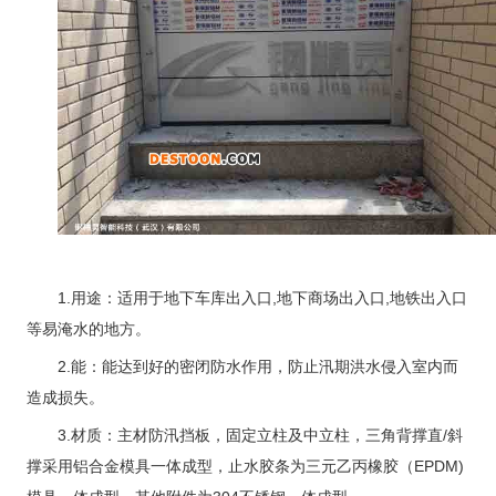
1.用途：适用于地下车库出入口,地下商场出入口,地铁出入口
等易淹水的地方。
2.能：能达到好的密闭防水作用，防止汛期洪水侵入室内而
造成损失。
3.材质：主材防汛挡板，固定立柱及中立柱，三角背撑直/斜
撑采用铝合金模具一体成型，止水胶条为三元乙丙橡胶（EPDM)