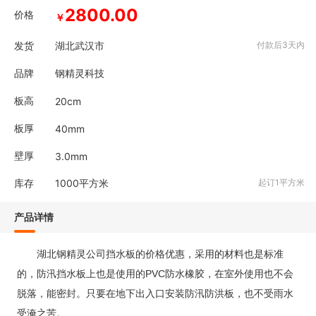
2800.00
价格
￥
发货
湖北武汉市
付款后3天内
品牌
钢精灵科技
板高
20cm
板厚
40mm
壁厚
3.0mm
库存
1000
平方米
起订1平方米
产品详情
湖北钢精灵公司挡水板的价格优惠，采用的材料也是标准
的，防汛挡水板上也是使用的PVC防水橡胶，在室外使用也不会
脱落，能密封。只要在地下出入口安装防汛防洪板，也不受雨水
受淹之苦。