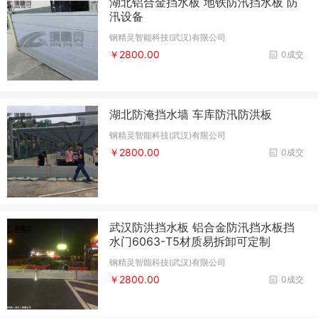
湖北铝合金挡水板 地铁防汛挡水板 防
汛设备
钢精灵智能科技(武汉)有限公司
￥2800.00
0成交
湖北防淹挡水墙 车库防汛防洪板
钢精灵智能科技(武汉)有限公司
￥2800.00
0成交
武汉防洪挡水板 铝合金防汛挡水板挡
水门6063-T5材质易拆卸可定制
钢精灵智能科技(武汉)有限公司
￥2800.00
0成交