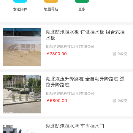
发送邮件
地图导航
更多
湖北防汛挡水板 订做挡水板 组合式挡
水板
钢精灵智能科技(武汉)有限公司
￥2800.00
0成交
湖北液压升降路桩 全自动升降路桩 遥
控升降路桩
钢精灵智能科技(武汉)有限公司
￥6800.00
0成交
湖北防淹挡水墙 车库挡水门