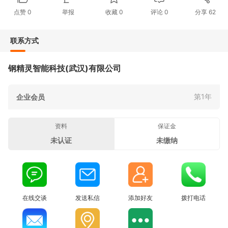
点赞
0
举报
收藏
0
评论
0
分享
62
联系方式
钢精灵智能科技(武汉)有限公司
第1年
企业会员
资料
保证金
未认证
未缴纳
在线交谈
发送私信
添加好友
拨打电话