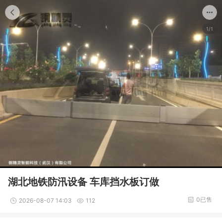
1/1
湖北地铁防汛设备 车库挡水板订做
0已售
2026-08-07 14:03
112