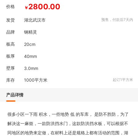
2800.00
价格
￥
发货
湖北武汉市
预售，付款后7天内
品牌
钢精灵
板高
20cm
板厚
40mm
壁厚
3.0mm
库存
1000
平方米
起订1平方米
产品详情
很多小区一下雨
积水，一些地势
低
的车库，
是防不胜防，为了
解决这一麻烦，一款防洪挡水门，这款防洪挡水板，可以根据不
同地区的地势来定做，在材料上还是规格上都有活动的范围，湖