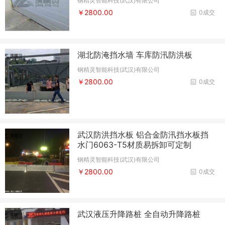
钢精灵智能科技(武汉)有限公司
￥2800.00
0成交
湖北防淹挡水墙 车库防汛防洪板
钢精灵智能科技(武汉)有限公司
￥2800.00
0成交
武汉防洪挡水板 铝合金防汛挡水板挡
水门6063-T5材质易拆卸可定制
钢精灵智能科技(武汉)有限公司
￥2800.00
0成交
武汉液压升降路桩 全自动升降路桩