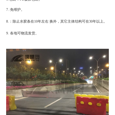
7.:免维护。
8.：除止水胶条在10年左右
换外，其它主体结构可在30年以上。
9.
各地可物流发货。