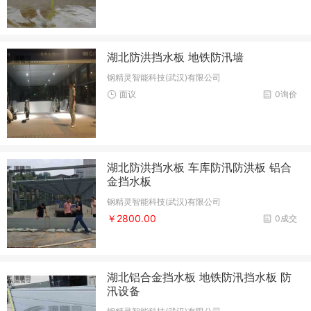
湖北防洪挡水板 地铁防汛墙
钢精灵智能科技(武汉)有限公司
面议
0询价
湖北防洪挡水板 车库防汛防洪板 铝合
金挡水板
钢精灵智能科技(武汉)有限公司
￥2800.00
0成交
湖北铝合金挡水板 地铁防汛挡水板 防
汛设备