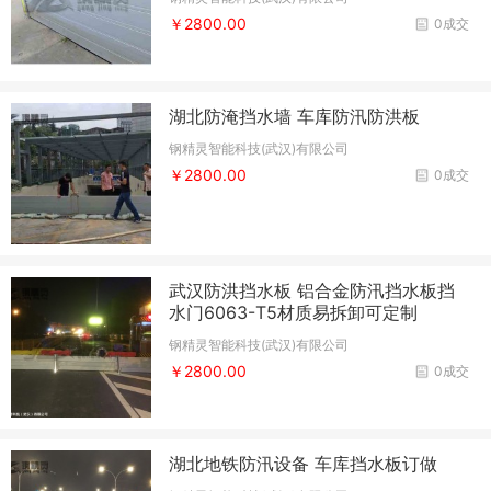
￥2800.00
0成交
湖北防淹挡水墙 车库防汛防洪板
钢精灵智能科技(武汉)有限公司
￥2800.00
0成交
武汉防洪挡水板 铝合金防汛挡水板挡
水门6063-T5材质易拆卸可定制
钢精灵智能科技(武汉)有限公司
￥2800.00
0成交
湖北地铁防汛设备 车库挡水板订做