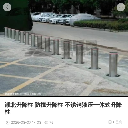
1/1
湖北升降柱 防撞升降柱 不锈钢液压一体式升降
柱
0已售
2026-08-07 14:03
76