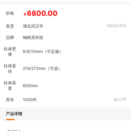
6800.00
价格
￥
发货
湖北武汉市
付款后3天内
品牌
钢精灵科技
柱体壁
6/8/10mm（可定做）
厚
柱体直
219/273mm（可选）
径
柱体高
600mm
度
库存
1000
件
起订1件
产品详情