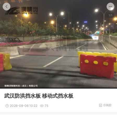
1/1
武汉防洪挡水板 移动式挡水板
0询价
2026-08-06 10:22
75