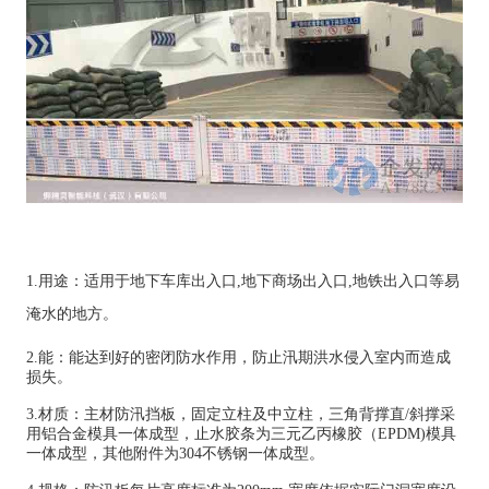
1.用途：适用于地下车库出入口,地下商场出入口,地铁出入口等易
淹水的地方。
2.能：能达到
好
的密闭防水
作用
，防止汛期洪水侵入室内而造成
损失。
3.材质：主材防汛挡板，固定立柱及中立柱，三角背撑直/斜撑采
用铝合金模具一体成型，止水胶条为三元乙丙橡胶（EPDM)模具
一体成型，其他附件为304不锈钢一体成型。