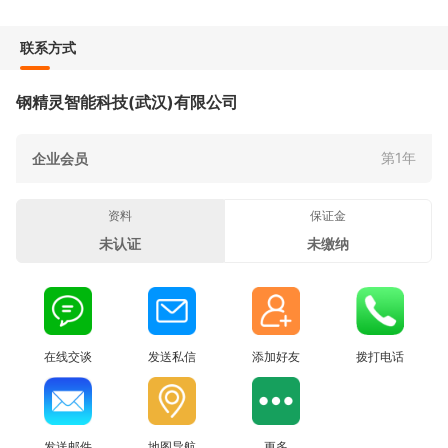
联系方式
钢精灵智能科技(武汉)有限公司
第1年
企业会员
资料
保证金
未认证
未缴纳
在线交谈
发送私信
添加好友
拨打电话
发送邮件
地图导航
更多