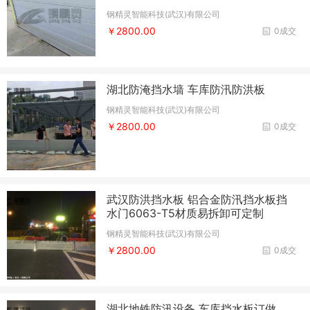
钢精灵智能科技(武汉)有限公司
￥2800.00
0成交
湖北防淹挡水墙 车库防汛防洪板
钢精灵智能科技(武汉)有限公司
￥2800.00
0成交
武汉防洪挡水板 铝合金防汛挡水板挡
水门6063-T5材质易拆卸可定制
钢精灵智能科技(武汉)有限公司
￥2800.00
0成交
湖北地铁防汛设备 车库挡水板订做