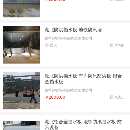
湖北防洪挡水板 地铁防汛墙
钢精灵智能科技(武汉)有限公司
面议
0询价
湖北防洪挡水板 车库防汛防洪板 铝合
金挡水板
钢精灵智能科技(武汉)有限公司
￥2800.00
0成交
湖北铝合金挡水板 地铁防汛挡水板 防
汛设备