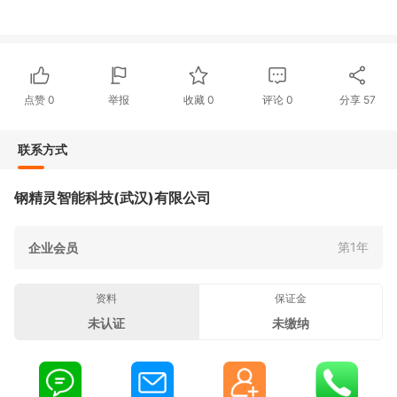
点赞
0
举报
收藏
0
评论
0
分享
57
联系方式
钢精灵智能科技(武汉)有限公司
第1年
企业会员
资料
保证金
未认证
未缴纳