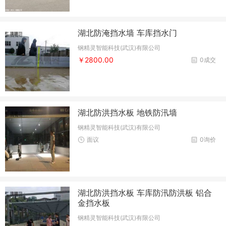
湖北防淹挡水墙 车库挡水门
钢精灵智能科技(武汉)有限公司
￥2800.00
0成交
湖北防洪挡水板 地铁防汛墙
钢精灵智能科技(武汉)有限公司
面议
0询价
湖北防洪挡水板 车库防汛防洪板 铝合
金挡水板
钢精灵智能科技(武汉)有限公司