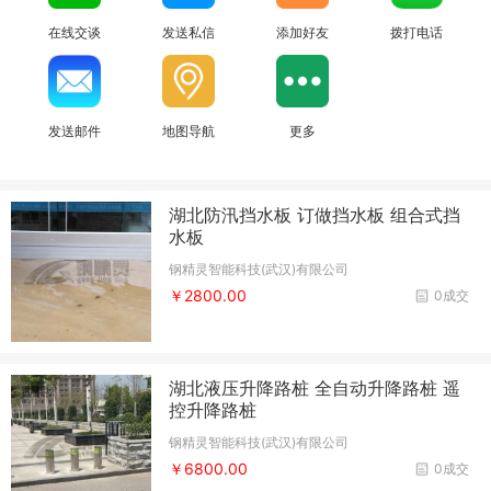
在线交谈
发送私信
添加好友
拨打电话
发送邮件
地图导航
更多
湖北防汛挡水板 订做挡水板 组合式挡
水板
钢精灵智能科技(武汉)有限公司
￥2800.00
0成交
湖北液压升降路桩 全自动升降路桩 遥
控升降路桩
钢精灵智能科技(武汉)有限公司
￥6800.00
0成交