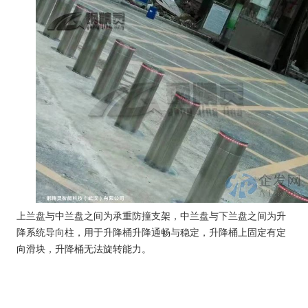
上兰盘与中兰盘之间为承重防撞支架，中兰盘与下兰盘之间为升
降系统导向柱，用于升降桶升降通畅与稳定，升降桶上固定有定
向滑块，升降桶无法旋转能力。