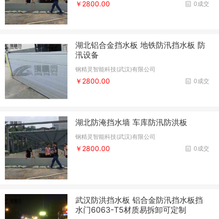
￥2800.00
0成交
湖北铝合金挡水板 地铁防汛挡水板 防
汛设备
钢精灵智能科技(武汉)有限公司
￥2800.00
0成交
湖北防淹挡水墙 车库防汛防洪板
钢精灵智能科技(武汉)有限公司
￥2800.00
0成交
武汉防洪挡水板 铝合金防汛挡水板挡
水门6063-T5材质易拆卸可定制