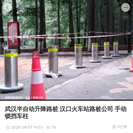
1/1
武汉半自动升降路桩 汉口火车站路桩公司 手动
锁挡车柱
0已售
2026-08-07 14:03
79