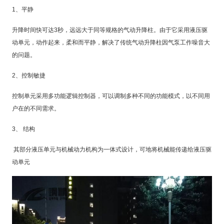
1
、平静
升降时间快可达
3
秒，远远大于同等规格的气动升降柱。由于它采用液压驱
动单元，动作起来，柔和而平静，解决了传统气动升降柱因气泵工作噪音大
的问题。
2
、控制敏捷
控制单元采用多功能逻辑控制器，可以调制多种不同的功能模式，以不同用
户在的不同需求。
3
、
结构
其部分液压单元与机械动力机构为一体式设计，可地将机械能传递给液压驱
动单元