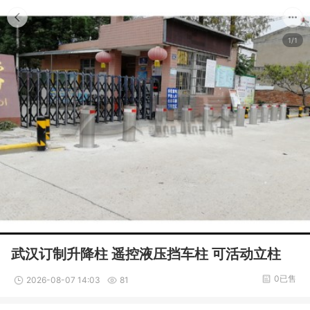
1/1
武汉订制升降柱 遥控液压挡车柱 可活动立柱
0已售
2026-08-07 14:03
81