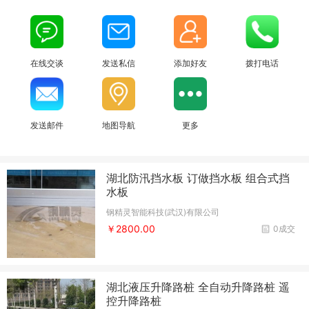
在线交谈
发送私信
添加好友
拨打电话
发送邮件
地图导航
更多
湖北防汛挡水板 订做挡水板 组合式挡
水板
钢精灵智能科技(武汉)有限公司
￥2800.00
0成交
湖北液压升降路桩 全自动升降路桩 遥
控升降路桩