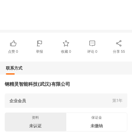
点赞
0
举报
收藏
0
评论
0
分享
55
联系方式
钢精灵智能科技(武汉)有限公司
第1年
企业会员
资料
保证金
未认证
未缴纳