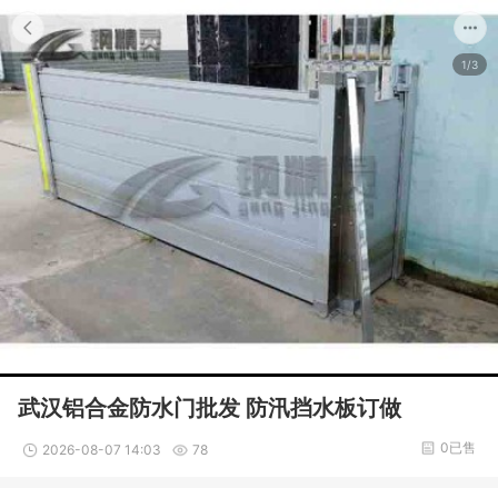
1/3
武汉铝合金防水门批发 防汛挡水板订做
0已售
2026-08-07 14:03
78