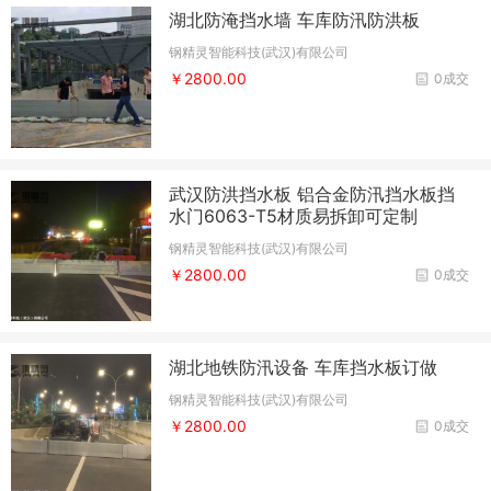
湖北防淹挡水墙 车库防汛防洪板
钢精灵智能科技(武汉)有限公司
￥2800.00
0成交
武汉防洪挡水板 铝合金防汛挡水板挡
水门6063-T5材质易拆卸可定制
钢精灵智能科技(武汉)有限公司
￥2800.00
0成交
湖北地铁防汛设备 车库挡水板订做
钢精灵智能科技(武汉)有限公司
￥2800.00
0成交