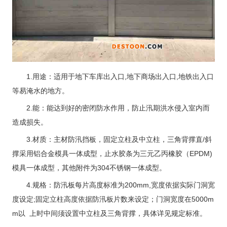
1.用途：适用于地下车库出入口,地下商场出入口,地铁出入口
等易淹水的地方。
2.能：能达到好的密闭防水作用，防止汛期洪水侵入室内而
造成损失。
3.材质：主材防汛挡板，固定立柱及中立柱，三角背撑直/斜
撑采用铝合金模具一体成型，止水胶条为三元乙丙橡胶（EPDM)
模具一体成型，其他附件为304不锈钢一体成型。
4.规格：防汛板每片高度标准为200mm,宽度依据实际门洞宽
度设定;固定立柱高度依据防汛板片数来设定；门洞宽度在5000m
m以 上时中间须设置中立柱及三角背撑，具体详见规定标准。